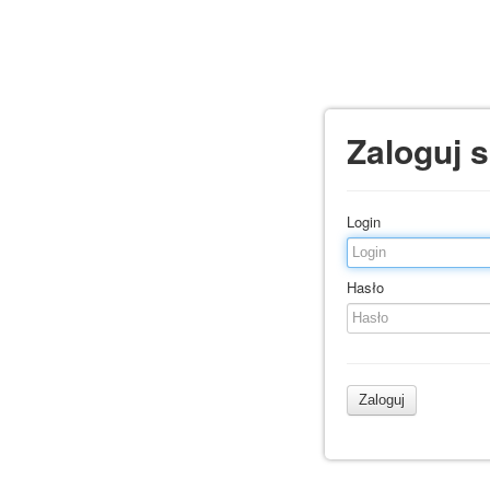
Zaloguj s
Login
Hasło