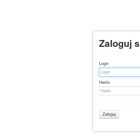
Zaloguj s
Login
Hasło