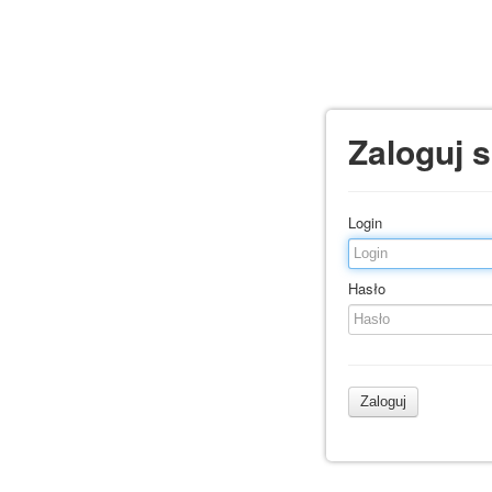
Zaloguj s
Login
Hasło