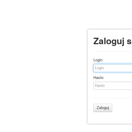
Zaloguj s
Login
Hasło